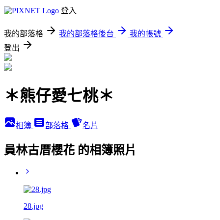
登入
我的部落格
我的部落格後台
我的帳號
登出
＊熊仔愛七桃＊
相簿
部落格
名片
員林古厝櫻花 的相簿照片
28.jpg