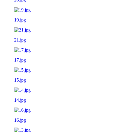
19.jpg
21.jpg
17.jpg
15.jpg
14.jpg
16.jpg