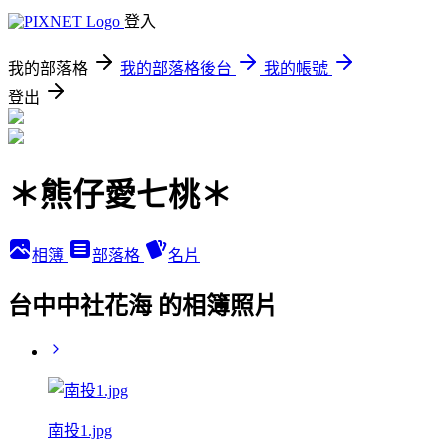
登入
我的部落格
我的部落格後台
我的帳號
登出
＊熊仔愛七桃＊
相簿
部落格
名片
台中中社花海 的相簿照片
南投1.jpg