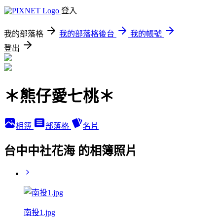
登入
我的部落格
我的部落格後台
我的帳號
登出
＊熊仔愛七桃＊
相簿
部落格
名片
台中中社花海 的相簿照片
南投1.jpg