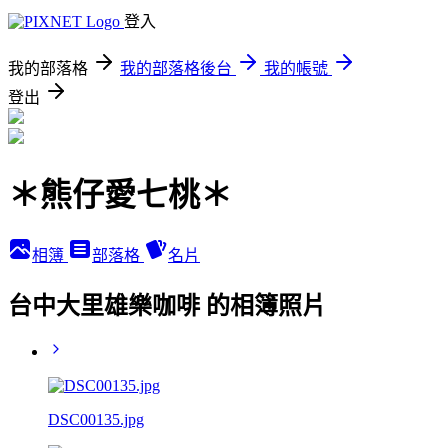
登入
我的部落格
我的部落格後台
我的帳號
登出
＊熊仔愛七桃＊
相簿
部落格
名片
台中大里雄樂咖啡 的相簿照片
DSC00135.jpg